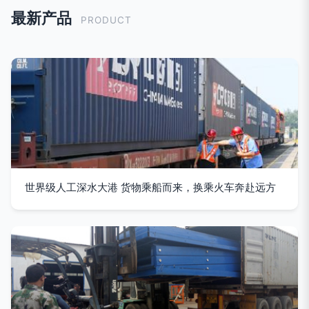
最新产品
PRODUCT
世界级人工深水大港 货物乘船而来，换乘火车奔赴远方