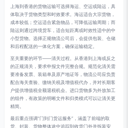
上海到香港的货物运输可选择海运、空运或陆运，具
体取决于货物类型和时效要求。海运适合大宗货物，
成本较低；空运适合紧急物品，可降低运输周期；而
陆运则通过跨境货车，适合短距离或时效性适中的中
小型货物。选择正规物流公司后，会提供包装、仓储
和后程配送的一体化方案，确保运输稳定。
至关重要的环节——清关过程。从香港到上海或反之
的正规清关，要求申报文件完整合规。规范化清关需
要准备发票、装箱单及原产地证等，物流公司应负责
配合海关查验、缴纳关税及增值税代办，并对长期客
户提供增值税全额退税机会。进口货物多为外放加工
的组件，有政策的明晰文件和归类模式可以让清关更
精简。
最后重点强调“门到门货运服务”，涵盖了前端的取
货、封装、货物整体途中追踪到收货门外并拆装安