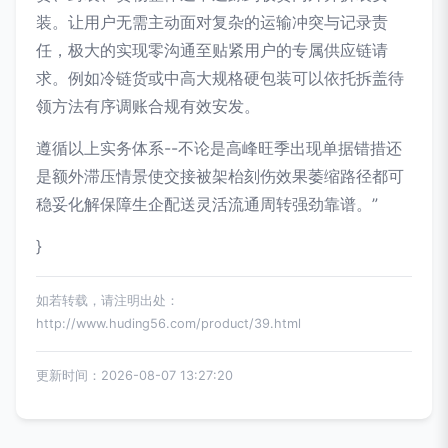
装。让用户无需主动面对复杂的运输冲突与记录责
任，极大的实现零沟通至贴紧用户的专属供应链请
求。例如冷链货或中高大规格硬包装可以依托拆盖待
领方法有序调账合规有效安发。
遵循以上实务体系--不论是高峰旺季出现单据错措还
是额外滞压情景使交接被架枱刻伤效果萎缩路径都可
稳妥化解保障生企配送灵活流通周转强劲靠谱。”
}
如若转载，请注明出处：
http://www.huding56.com/product/39.html
更新时间：2026-08-07 13:27:20