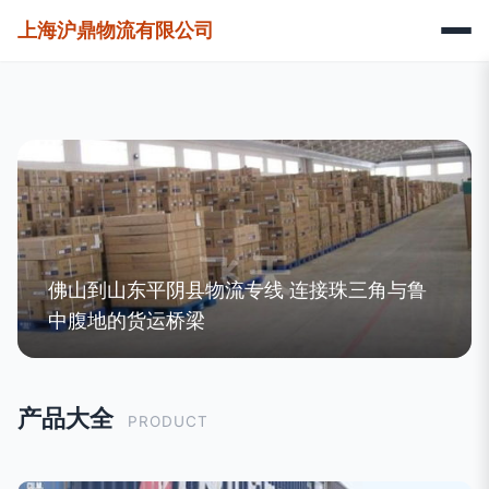
上海沪鼎物流有限公司
佛山到山东平阴县物流专线 连接珠三角与鲁
中腹地的货运桥梁
产品大全
PRODUCT