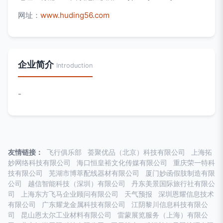
网址：
www.huding56.com
企业简介
Introduction
-
友情链接：
飞行俱乐部
荟聚优品（北京）科技有限公司
上海拓
妙网络科技有限公司
海口恒皇裕文化传媒有限公司
重庆荣一特科
技有限公司
芜湖市博萃配线器材有限公司
厦门妙函假肢制造有限
公司
越信智能科技（深圳）有限公司
丹东美景国际旅行社有限公
司
上海东方飞马企业顾问有限公司
天气预报
深圳恩耀信息技术
有限公司
广东耀龙金属科技有限公司
江阴黎川信息科技有限公
司
昆山恩太尔工业材料有限公司
雷蒙展览服务（上海）有限公