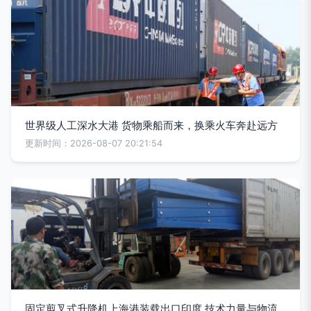
世界级人工深水大港 货物乘船而来，换乘火车奔赴远方
更新时间：2026-08-07 20:21:54
固定剪叉式升降机上海港装载出口印度 技术力量与物流